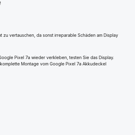
!
ht zu vertauschen, da sonst irreparable Schäden am Display
ogle Pixel 7a wieder verkleben, testen Sie das Display.
ie komplette Montage vom Google Pixel 7a Akkudeckel