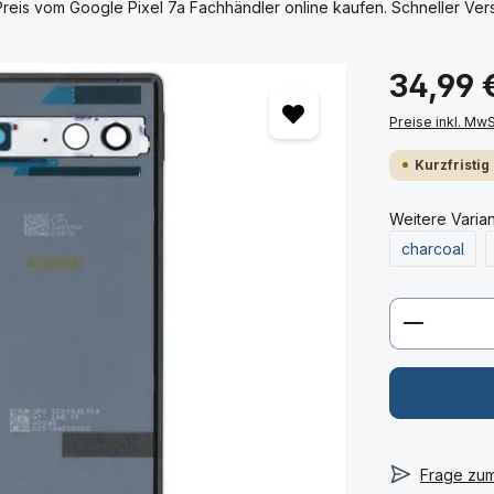
eis vom Google Pixel 7a Fachhändler online kaufen. Schneller Vers
34,99 
Preise inkl. Mw
Kurzfristig
Weitere Varia
charcoal
Produkt 
Frage zu