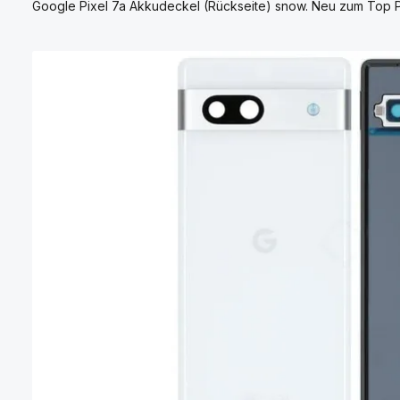
Google Pixel 7a Akkudeckel (Rückseite) snow. Neu zum Top Pr
Bildergalerie überspringen