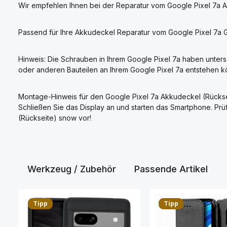
Wir empfehlen Ihnen bei der Reparatur vom Google Pixel 7a 
Passend für Ihre Akkudeckel Reparatur vom Google Pixel 7
Hinweis: Die Schrauben in Ihrem Google Pixel 7a haben unters
oder anderen Bauteilen an Ihrem Google Pixel 7a entstehen k
Montage-Hinweis für den Google Pixel 7a Akkudeckel (Rücksei
Schließen Sie das Display an und starten das Smartphone. Pr
(Rückseite) snow vor!
Werkzeug / Zubehör
Passende Artikel
Produktgalerie überspringen
Tipp
Tipp