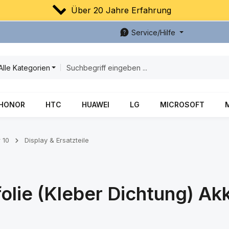
Über 20 Jahre Erfahrung
Service/Hilfe
Alle Kategorien
HONOR
HTC
HUAWEI
LG
MICROSOFT
 10
Display & Ersatzteile
olie (Kleber Dichtung) Ak