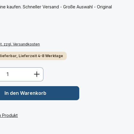
e kaufen. Schneller Versand - Große Auswahl - Original
St. zzgl. Versandkosten
 lieferbar, Lieferzeit 4-8 Werktage
Anzahl: Gib den gewünschten Wert ein 
In den Warenkorb
m Produkt
: