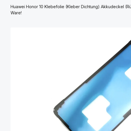
Huawei Honor 10 Klebefolie (Kleber Dichtung) Akkudeckel (Rü
Ware!
Bildergalerie überspringen