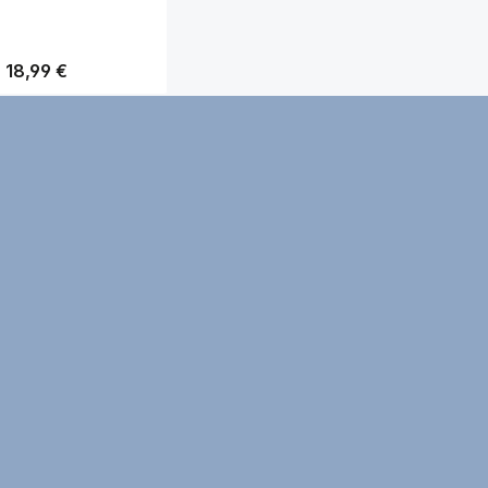
Regulärer Preis:
18,99 €