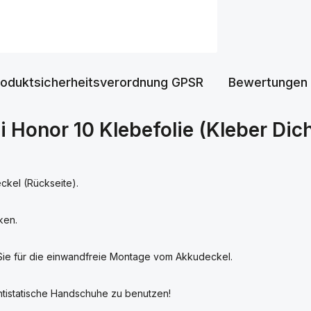
roduktsicherheitsverordnung GPSR
Bewertungen
 Honor 10 Klebefolie (Kleber Dic
ckel (Rückseite).
ken.
Sie für die einwandfreie Montage vom Akkudeckel.
ntistatische Handschuhe zu benutzen!