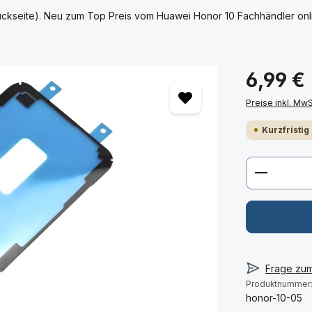
ckseite). Neu zum Top Preis vom Huawei Honor 10 Fachhändler onlin
6,99 €
Preise inkl. Mw
Kurzfristig
Produkt 
Frage zu
Produktnummer
honor-10-05