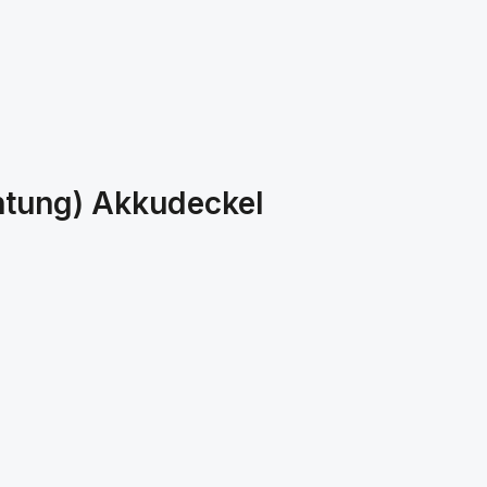
htung) Akkudeckel