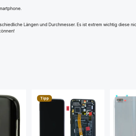
martphone.
chiedliche Längen und Durchmesser. Es ist extrem wichtig diese ni
können!
Tipp