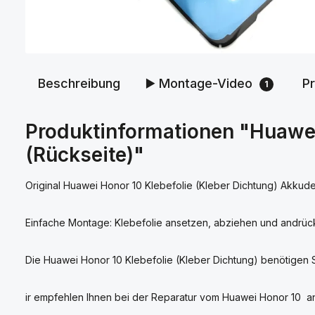
Beschreibung
▶️ Montage-Video
P
1
Produktinformationen "Huawei
(Rückseite)"
Original Huawei Honor 10 Klebefolie (Kleber Dichtung) Akkude
Einfache Montage: Klebefolie ansetzen, abziehen und andrüc
Die Huawei Honor 10 Klebefolie (Kleber Dichtung) benötigen 
ir empfehlen Ihnen bei der Reparatur vom Huawei Honor 10 a