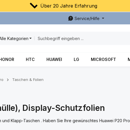
Über 20 Jahre Erfahrung
Service/Hilfe
Alle Kategorien
HONOR
HTC
HUAWEI
LG
MICROSOFT
ro
Taschen & Folien
lle), Display-Schutzfolien
len und Klapp-Taschen . Haben Sie Ihre gewünschtes Huawei P20 Pro