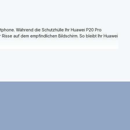
artphone. Während die Schutzhülle Ihr Huawei P20 Pro
 Risse auf dem empfindlichen Bildschirm. So bleibt Ihr Huawei
 zusammen mit Schlüsseln oder das Ablegen in der Handtasche.
hrt. Diese Kombination ist ideal, um die Lebensdauer Ihres
en. Sie vereinen Funktionalität, Langlebigkeit und ein
n Silikonhüllen bis hin zu stoßfesten Hardcases – und
en und sorgen dafür, dass es noch lange wie neu aussieht.