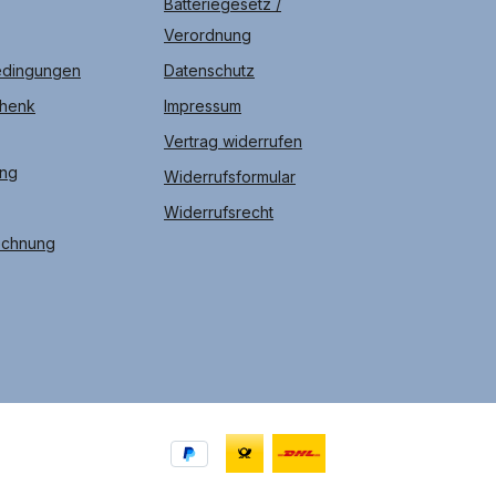
Batteriegesetz /
Verordnung
edingungen
Datenschutz
chenk
Impressum
Vertrag widerrufen
ung
Widerrufsformular
Widerrufsrecht
echnung