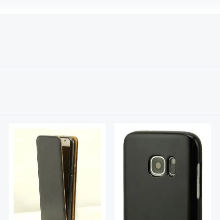
wertung von 0 von 5 Sternen