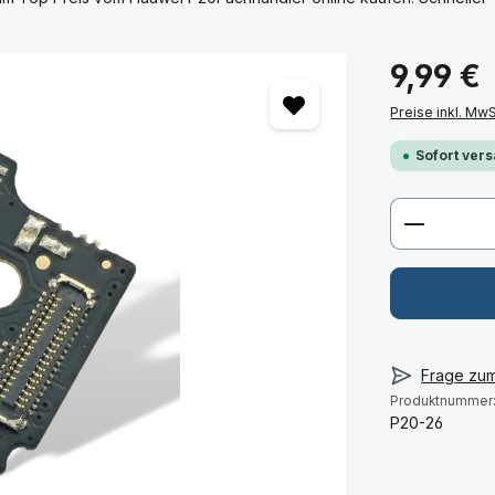
9,99 €
Preise inkl. Mw
Sofort vers
Produkt 
Frage zu
Produktnummer
P20-26