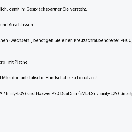
ich, damit Ihr Gesprächspartner Sie versteht.
 und Anschlüssen.
uschen (wechseln), benötigen Sie einen Kreuzschraubendreher PH00
ro) mit Platine.
 Mikrofon antistatische Handschuhe zu benutzen!
 / Emily-L09) und Huawei P20 Dual Sim (EML-L29 / Emily-L29) Smar