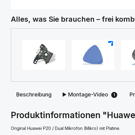
Alles, was Sie brauchen – frei komb
+
+
Beschreibung
▶️ Montage-Video
P
1
Produktinformationen "Huawei 
Original Huawei P20 / Dual Mikrofon (Mikro) mit Platine.