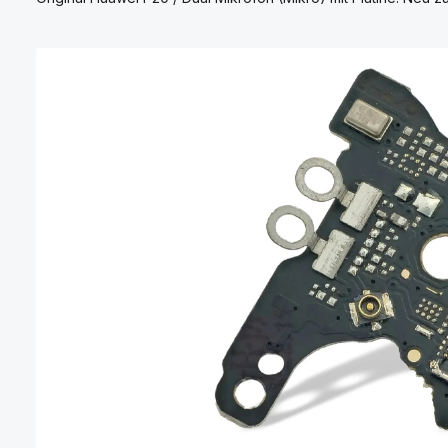
Bildergalerie überspringen