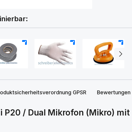
inierbar:
+
+
+
roduktsicherheitsverordnung GPSR
Bewertungen
P20 / Dual Mikrofon (Mikro) mit 