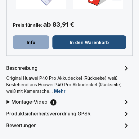
ab 83,91 €
Preis für alle:
Info
In den Warenkorb
Beschreibung
Original Huawei P40 Pro Akkudeckel (Rückseite) weiß.
Bestehend aus Huawei P40 Pro Akkudeckel (Rückseite)
weiß mit Kamerasche…
Mehr
▶️ Montage-Video
1
Produktsicherheitsverordnung GPSR
Bewertungen