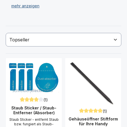
(1)
Durchschnittliche Bewertung von 4 von 5 Sternen
Staub Sticker / Staub-
(1)
Entferner (Absorber)
Durchschnittliche Bewert
Gehäuseöffner Stiftform
Staub Sticker - entfernt Staub
für Ihre Handy
bzw. fungiert als Staub-