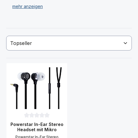
Durchschnittliche Bewertung von 0 von 5 Sternen
Powerstar In-Ear Stereo
Headset mit Mikro
Powerstar In-Ear Stereo