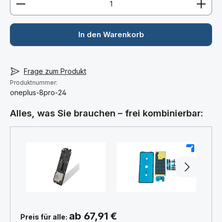
In den Warenkorb
Frage zum Produkt
Produktnummer:
oneplus-8pro-24
Alles, was Sie brauchen – frei kombinierbar:
+
+
ab 67,91 €
Preis für alle: