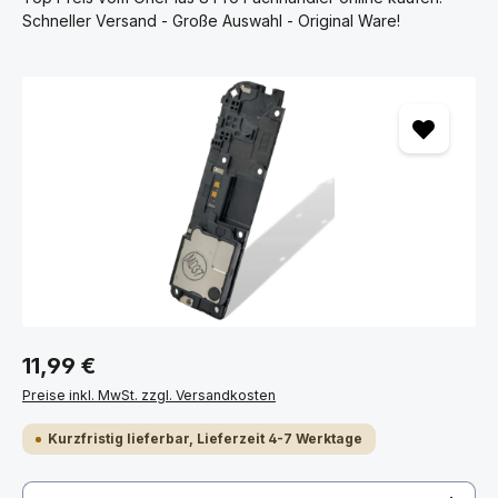
Schneller Versand - Große Auswahl - Original Ware!
Bildergalerie überspringen
11,99 €
Preise inkl. MwSt. zzgl. Versandkosten
Kurzfristig lieferbar, Lieferzeit 4-7 Werktage
Produkt Anzahl: Gib den gewünschten Wert ein ode