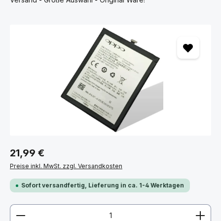
Bildergalerie überspringen
21,99 €
Preise inkl. MwSt. zzgl. Versandkosten
Sofort versandfertig, Lieferung in ca. 1-4 Werktagen
Produkt Anzahl: Gib den gewünschten Wert ein ode