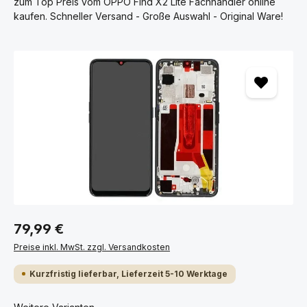
zum Top Preis vom OPPO Find X2 Lite Fachhändler online
kaufen. Schneller Versand - Große Auswahl - Original Ware!
Bildergalerie überspringen
79,99 €
Preise inkl. MwSt. zzgl. Versandkosten
Kurzfristig lieferbar, Lieferzeit 5-10 Werktage