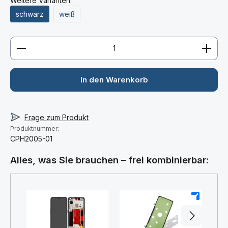
Weitere Varianten
schwarz
weiß
Produkt Anzahl: Gib den gewünschten Wert ein ode
In den Warenkorb
Frage zum Produkt
Produktnummer:
CPH2005-01
Alles, was Sie brauchen – frei kombinierbar:
+
+