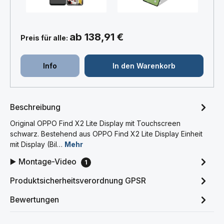
ab 138,91 €
Preis für alle:
Info
In den Warenkorb
Beschreibung
Original OPPO Find X2 Lite Display mit Touchscreen
schwarz. Bestehend aus OPPO Find X2 Lite Display Einheit
mit Display (Bil…
Mehr
▶️ Montage-Video
1
Produktsicherheitsverordnung GPSR
Bewertungen