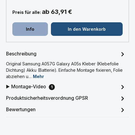
ab 63,91 €
Preis für alle:
Info
In den Warenkorb
Beschreibung
Original Samsung A057G Galaxy A05s Kleber (Klebefolie
Dichtung) Akku (Batterie). Einfache Montage fixieren, Folie
abziehen u…
Mehr
▶️ Montage-Video
1
Produktsicherheitsverordnung GPSR
Bewertungen