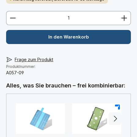
Produkt Anzahl: Gib den gewünschten Wert ein ode
In den Warenkorb
Frage zum Produkt
Produktnummer:
A057-09
Alles, was Sie brauchen – frei kombinierbar:
+
+