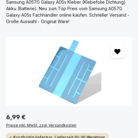
Samsung A057G Galaxy A05s Kleber (Klebefolie Dichtung)
Akku (Batterie). Neu zum Top Preis vom Samsung A057G
Galaxy A05s Fachhändler online kaufen. Schneller Versand -
Große Auswahl - Original Ware!
Bildergalerie überspringen
6,99 €
Preise inkl. MwSt. zzgl. Versandkosten
Kurzfristig lieferbar, Lieferzeit 10-30 Werktage