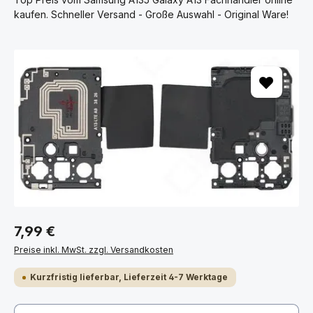
kaufen. Schneller Versand - Große Auswahl - Original Ware!
Bildergalerie überspringen
7,99 €
Preise inkl. MwSt. zzgl. Versandkosten
Kurzfristig lieferbar, Lieferzeit 4-7 Werktage
Produkt Anzahl: Gib den gewünschten Wert ein ode