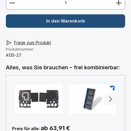
In den Warenkorb
Frage zum Produkt
Produktnummer:
A135-27
Alles, was Sie brauchen – frei kombinierbar:
+
+
ab 63,91 €
Preis für alle: