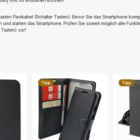
laxy A14 5G entstehen können!
asten Flexkabel (Schalter Tasten): Bevor Sie das Smartphone kom
 an und starten das Smartphone. Prüfen Sie soweit möglich alle Fun
 Tasten) vor!
Tipp
Tipp