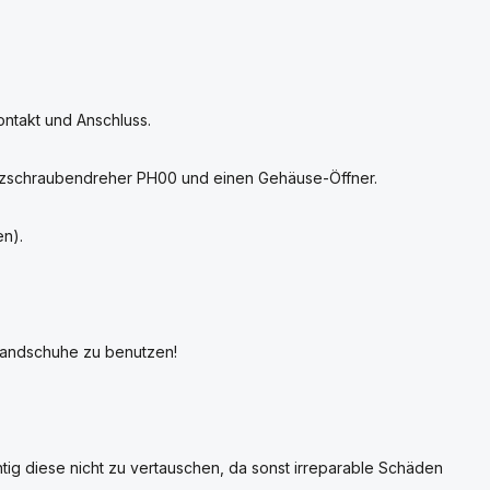
ontakt und Anschluss.
euzschraubendreher PH00 und einen Gehäuse-Öffner.
en).
 Handschuhe zu benutzen!
ig diese nicht zu vertauschen, da sonst irreparable Schäden