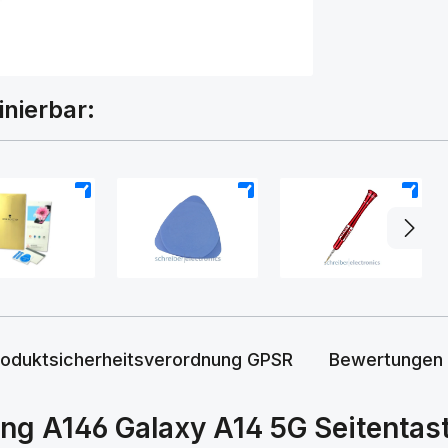
inierbar:
+
+
+
roduktsicherheitsverordnung GPSR
Bewertungen
g A146 Galaxy A14 5G Seitentaste