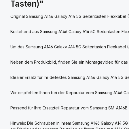
Tasten)"
Original Samsung A146 Galaxy A14 5G Seitentasten Flexkabel (
Bestehend aus Samsung A146 Galaxy A14 5G Seitentasten Flexka
Um das Samsung A146 Galaxy A14 5G Seitentasten Flexkabel (
Neben dem Produktbild, finden Sie ein Montagevideo für das 
Idealer Ersatz für Ihr defektes Samsung A146 Galaxy A14 5G Se
Wir empfehlen Ihnen bei der Reparatur vom Samsung A146 Gala
Passend für Ihre Ersatzteil Reparatur vom Samsung SM-A146
Hinweis: Die Schrauben in Ihrem Samsung A146 Galaxy A14 5G 