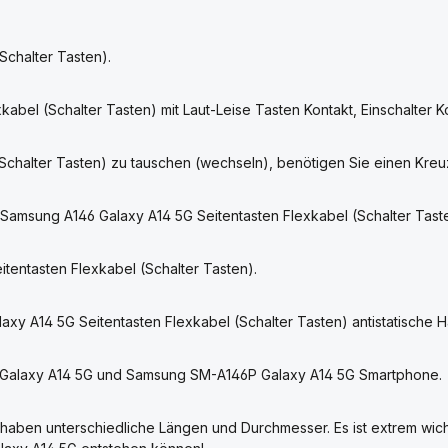
Schalter Tasten).
bel (Schalter Tasten) mit Laut-Leise Tasten Kontakt, Einschalter K
Schalter Tasten) zu tauschen (wechseln), benötigen Sie einen Kr
Samsung A146 Galaxy A14 5G Seitentasten Flexkabel (Schalter Tast
itentasten Flexkabel (Schalter Tasten).
xy A14 5G Seitentasten Flexkabel (Schalter Tasten) antistatische
B Galaxy A14 5G und Samsung SM-A146P Galaxy A14 5G Smartphone.
haben unterschiedliche Längen und Durchmesser. Es ist extrem wicht