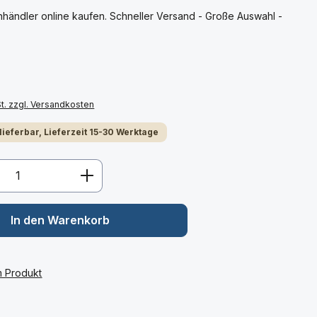
händler online kaufen. Schneller Versand - Große Auswahl -
St. zzgl. Versandkosten
 lieferbar, Lieferzeit 15-30 Werktage
Anzahl: Gib den gewünschten Wert ein 
In den Warenkorb
m Produkt
: