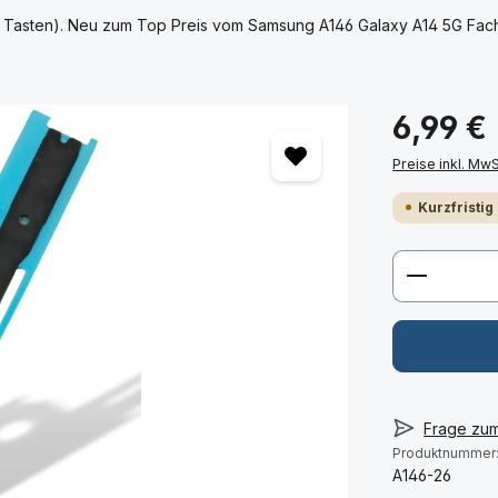
r Tasten). Neu zum Top Preis vom Samsung A146 Galaxy A14 5G Fach
6,99 €
Preise inkl. Mw
Kurzfristig
Produkt 
Frage zu
Produktnummer
A146-26