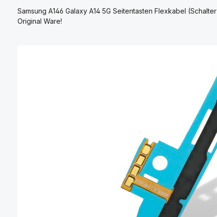
Samsung A146 Galaxy A14 5G Seitentasten Flexkabel (Schalte
Original Ware!
Bildergalerie überspringen