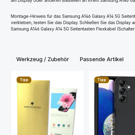
am Display oder anderen Bauteilen an Ihrem Samsung A146 Ga
Montage-Hinweis für das Samsung A146 Galaxy A14 5G Seitent
verkleben, testen Sie das Display. Schließen Sie das Display
Samsung A146 Galaxy A14 5G Seitentasten Flexkabel (Schalter
Werkzeug / Zubehör
Passende Artikel
Produktgalerie überspringen
Tipp
Tipp