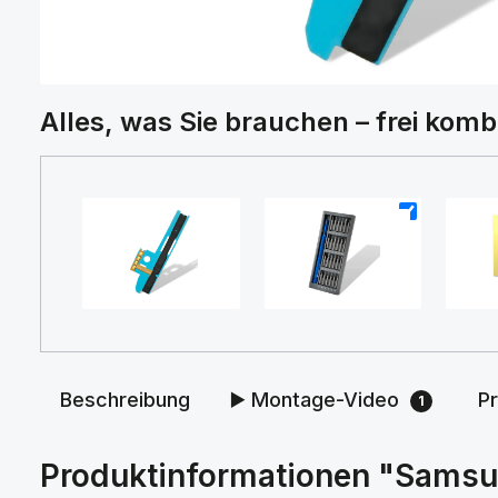
Alles, was Sie brauchen – frei komb
+
+
Beschreibung
▶️ Montage-Video
P
1
Produktinformationen "Samsun