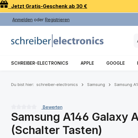
Jetzt Gratis-Geschenk ab 30 €
 Hauptinhalt springen
Zur Suche springen
Zur Hauptnavigation springen
Anmelden
oder
Registrieren
SCHREIBER-ELECTRONICS
APPLE
GOOGLE
Du bist hier:
schreiber-electronics
Samsung
Samsung A1
Bewerten
Samsung A146 Galaxy A1
Durchschnittliche Bewertung von 0 von 5 Sternen
(Schalter Tasten)