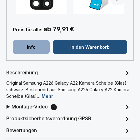
ab 79,91 €
Preis für alle:
Info
In den Warenkorb
Beschreibung
Original Samsung A226 Galaxy A22 Kamera Scheibe (Glas)
schwarz. Bestehend aus Samsung A226 Galaxy A22 Kamera
Scheibe (Glas)…
Mehr
▶️ Montage-Video
1
Produktsicherheitsverordnung GPSR
Bewertungen