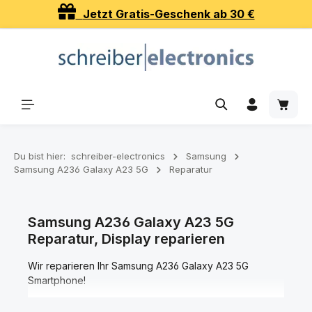
Jetzt Gratis-Geschenk ab 30 €
Zum Hauptinhalt springen
Waren
Du bist hier:
schreiber-electronics
Samsung
Samsung A236 Galaxy A23 5G
Reparatur
Samsung A236 Galaxy A23 5G
Reparatur, Display reparieren
Wir reparieren Ihr Samsung A236 Galaxy A23 5G
Smartphone!