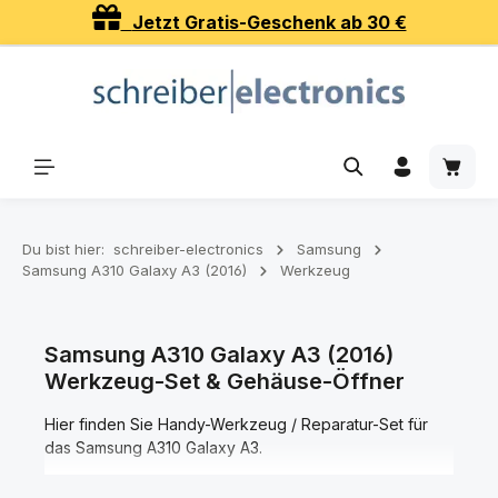
Jetzt Gratis-Geschenk ab 30 €
Zum Hauptinhalt springen
Waren
Du bist hier:
schreiber-electronics
Samsung
Samsung A310 Galaxy A3 (2016)
Werkzeug
Samsung A310 Galaxy A3 (2016)
Werkzeug-Set & Gehäuse-Öffner
Hier finden Sie Handy-Werkzeug / Reparatur-Set für
das Samsung A310 Galaxy A3.