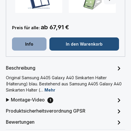
ab 67,91 €
Preis für alle:
Info
In den Warenkorb
Beschreibung
Original Samsung A405 Galaxy A40 Simkarten Halter
(Halterung) blau. Bestehend aus Samsung A405 Galaxy A40
Simkarten Halter (…
Mehr
▶️ Montage-Video
1
Produktsicherheitsverordnung GPSR
Bewertungen