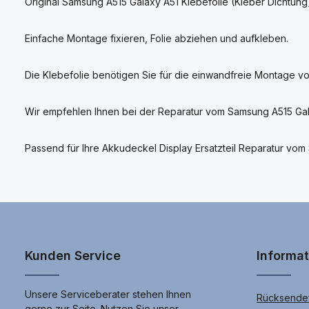
Original Samsung A515 Galaxy A51 Klebefolie (Kleber Dichtung
Einfache Montage fixieren, Folie abziehen und aufkleben.
Die Klebefolie benötigen Sie für die einwandfreie Montage v
Wir empfehlen Ihnen bei der Reparatur vom Samsung A515 Gal
Passend für Ihre Akkudeckel Display Ersatzteil Reparatur 
Kunden Service
Informa
Unsere Serviceberater stehen Ihnen
Rücksendef
gerne zur Seite. Nutzen Sie unser