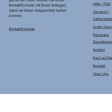
Hilfe / FAQ
Kontaktformular mit Ihrem Anliegen,
damit wir Ihnen zielgerichtet helfen
Versand /
können.
Zahlungsb
Gratis Ges
Kontaktformular
.
Reparatur
Dienstleist
Anfahrt
Kauf auf R
Kontakt
Über Uns