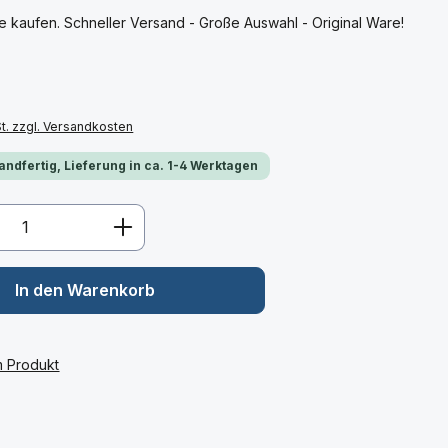
 kaufen. Schneller Versand - Große Auswahl - Original Ware!
St. zzgl. Versandkosten
andfertig, Lieferung in ca. 1-4 Werktagen
Anzahl: Gib den gewünschten Wert ein 
In den Warenkorb
m Produkt
: