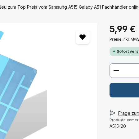
Neu zum Top Preis vom Samsung A515 Galaxy A51 Fachhändler online
5,99 €
Preise inkl. Mw
Sofort vers
Produkt 
Frage zu
Produktnummer
A515-20