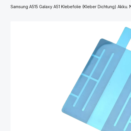
Samsung A515 Galaxy A51 Klebefolie (Kleber Dichtung) Akku. 
Bildergalerie überspringen