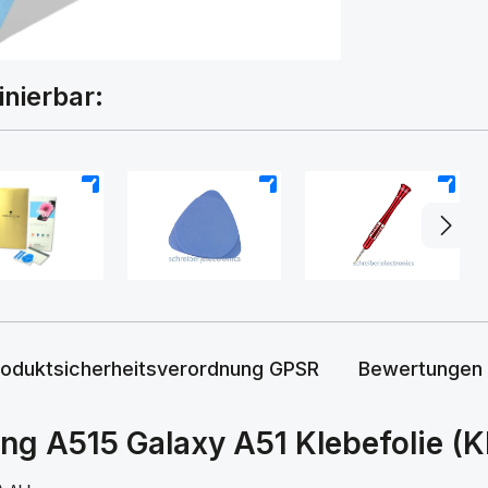
inierbar:
+
+
+
roduktsicherheitsverordnung GPSR
Bewertungen
g A515 Galaxy A51 Klebefolie (K