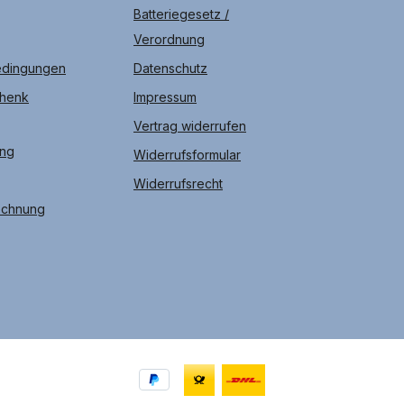
Batteriegesetz /
Verordnung
edingungen
Datenschutz
chenk
Impressum
Vertrag widerrufen
ung
Widerrufsformular
Widerrufsrecht
echnung