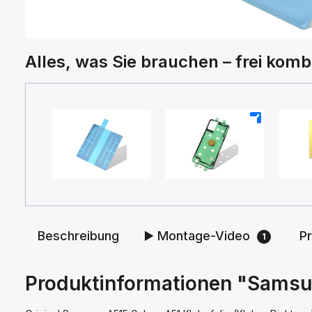
Alles, was Sie brauchen – frei komb
+
+
Beschreibung
▶️ Montage-Video
P
1
Produktinformationen "Samsun