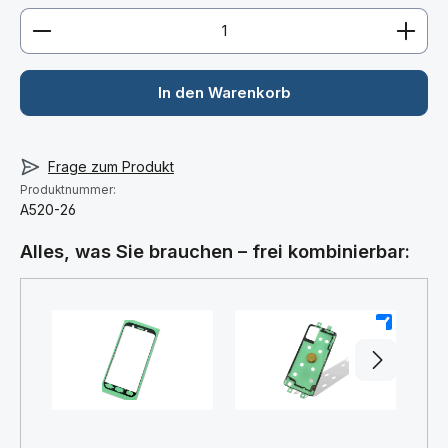
Produkt Anzahl: Gib den gewünschten Wert ein ode
In den Warenkorb
Frage zum Produkt
Produktnummer:
A520-26
Alles, was Sie brauchen – frei kombinierbar:
+
+