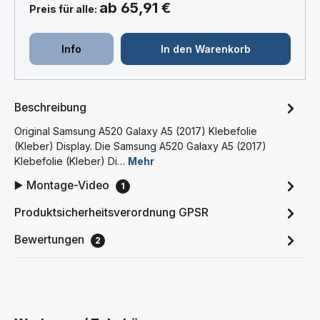
ab 65,91 €
Preis für alle:
Info
In den Warenkorb
Beschreibung
Original Samsung A520 Galaxy A5 (2017) Klebefolie
(Kleber) Display. Die Samsung A520 Galaxy A5 (2017)
Klebefolie (Kleber) Di…
Mehr
▶️ Montage-Video
1
Produktsicherheitsverordnung GPSR
Bewertungen
2