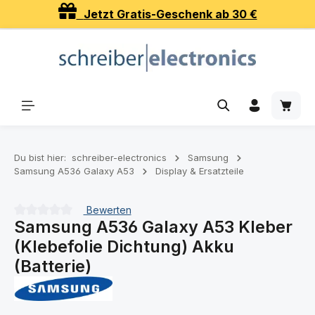
Jetzt Gratis-Geschenk ab 30 €
Zum Hauptinhalt springen
Waren
Du bist hier:
schreiber-electronics
Samsung
Samsung A536 Galaxy A53
Display & Ersatzteile
Bewerten
Samsung A536 Galaxy A53 Kleber
Durchschnittliche Bewertung von 0 von 5 Sternen
(Klebefolie Dichtung) Akku
(Batterie)