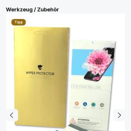
Produktgalerie überspringen
Werkzeug / Zubehör
Tipp