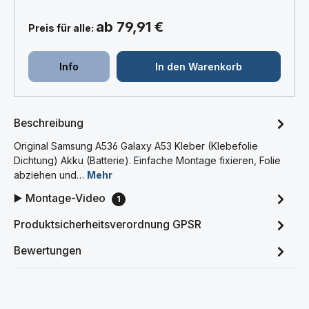
ab 79,91 €
Preis für alle:
Info
In den Warenkorb
Beschreibung
Original Samsung A536 Galaxy A53 Kleber (Klebefolie
Dichtung) Akku (Batterie). Einfache Montage fixieren, Folie
abziehen und…
Mehr
▶️ Montage-Video
1
Produktsicherheitsverordnung GPSR
Bewertungen