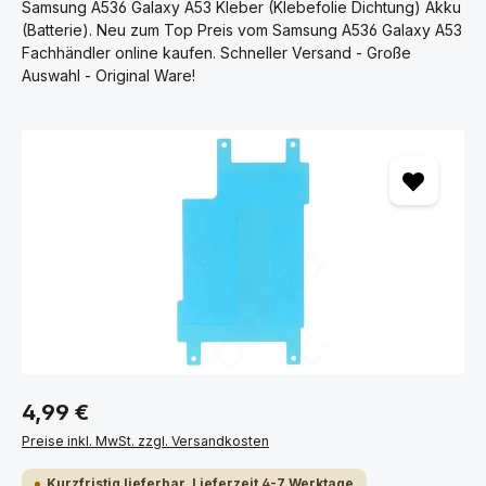
Samsung A536 Galaxy A53 Kleber (Klebefolie Dichtung) Akku
(Batterie). Neu zum Top Preis vom Samsung A536 Galaxy A53
Fachhändler online kaufen. Schneller Versand - Große
Auswahl - Original Ware!
Bildergalerie überspringen
4,99 €
Preise inkl. MwSt. zzgl. Versandkosten
Kurzfristig lieferbar, Lieferzeit 4-7 Werktage