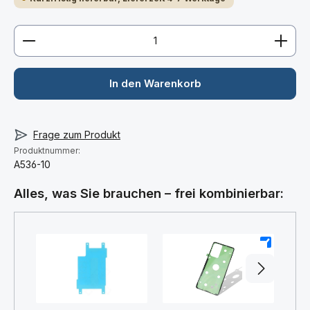
Produkt Anzahl: Gib den gewünschten Wert ein ode
In den Warenkorb
Frage zum Produkt
Produktnummer:
A536-10
Alles, was Sie brauchen – frei kombinierbar:
+
+