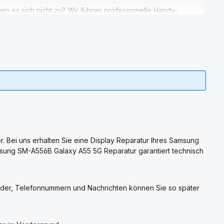
en es sich nicht zu? Wir führen professionelle Handy-
Smartphones.
r. Bei uns erhalten Sie eine Display Reparatur Ihres Samsung
amsung SM-A556B Galaxy A55 5G Reparatur garantiert technisch
ilder, Telefonnummern und Nachrichten können Sie so später