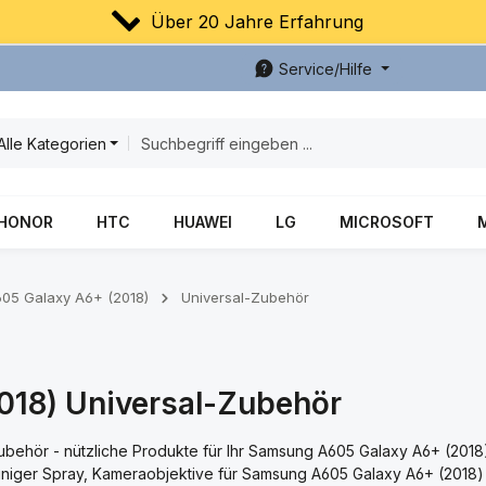
Über 20 Jahre Erfahrung
Service/Hilfe
Alle Kategorien
HONOR
HTC
HUAWEI
LG
MICROSOFT
05 Galaxy A6+ (2018)
Universal-Zubehör
18) Universal-Zubehör
behör - nützliche Produkte für Ihr Samsung A605 Galaxy A6+ (2018)
einiger Spray, Kameraobjektive für Samsung A605 Galaxy A6+ (2018)