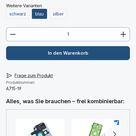
Weitere Varianten
schwarz
blau
silber
Produkt Anzahl: Gib den gewünschten Wert ein ode
In den Warenkorb
Frage zum Produkt
Produktnummer:
A715-19
Alles, was Sie brauchen – frei kombinierbar:
+
+