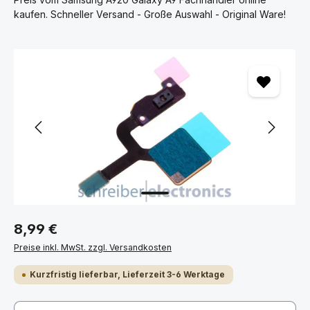
kaufen. Schneller Versand - Große Auswahl - Original Ware!
Bildergalerie überspringen
8,99 €
Preise inkl. MwSt. zzgl. Versandkosten
Kurzfristig lieferbar, Lieferzeit 3-6 Werktage
Produkt Anzahl: Gib den gewünschten Wert ein ode