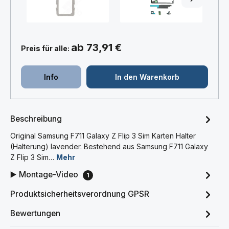
ab 73,91 €
Preis für alle:
Info
In den Warenkorb
Beschreibung
Original Samsung F711 Galaxy Z Flip 3 Sim Karten Halter
(Halterung) lavender. Bestehend aus Samsung F711 Galaxy
Z Flip 3 Sim…
Mehr
▶️ Montage-Video
1
Produktsicherheitsverordnung GPSR
Bewertungen