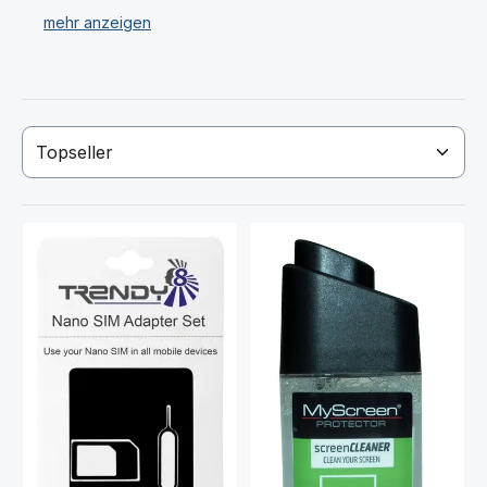
Pflegeprodukte von DISPLEX, SIM Karten-Adapter & -
Schneider sowie ein Notfall-Set für Wasserschaden.