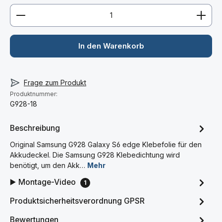
Produkt Anzahl: Gib den gewünschten Wert ein ode
In den Warenkorb
Frage zum Produkt
Produktnummer:
G928-18
Beschreibung
Original Samsung G928 Galaxy S6 edge Klebefolie für den
Akkudeckel. Die Samsung G928 Klebedichtung wird
benötigt, um den Akk…
Mehr
▶️ Montage-Video
1
Produktsicherheitsverordnung GPSR
Bewertungen