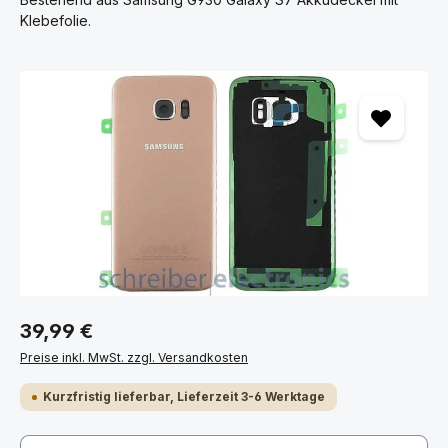
Klebefolie.
Bildergalerie überspringen
39,99 €
Preise inkl. MwSt. zzgl. Versandkosten
Kurzfristig lieferbar, Lieferzeit 3-6 Werktage
Produkt Anzahl: Gib den gewünschten Wert ein ode