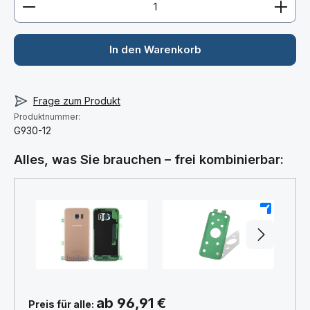
In den Warenkorb
Frage zum Produkt
Produktnummer:
G930-12
Alles, was Sie brauchen – frei kombinierbar:
+
+
ab 96,91 €
Preis für alle: