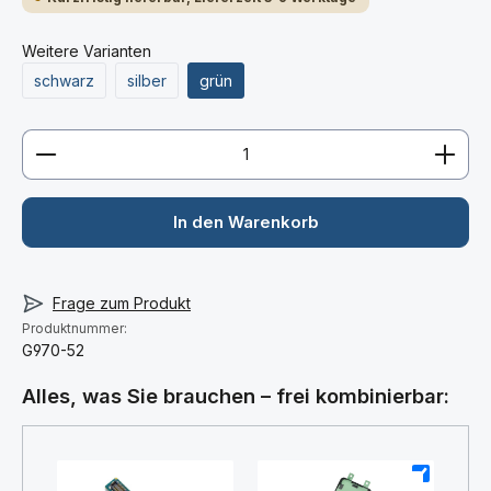
Weitere Varianten
schwarz
silber
grün
Produkt Anzahl: Gib den gewünschten Wert ein ode
In den Warenkorb
Frage zum Produkt
Produktnummer:
G970-52
Alles, was Sie brauchen – frei kombinierbar: