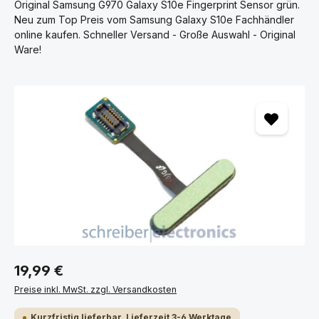
Original Samsung G970 Galaxy S10e Fingerprint Sensor grün.
Neu zum Top Preis vom Samsung Galaxy S10e Fachhändler
online kaufen. Schneller Versand - Große Auswahl - Original
Ware!
Bildergalerie überspringen
19,99 €
Preise inkl. MwSt. zzgl. Versandkosten
Kurzfristig lieferbar, Lieferzeit 3-6 Werktage