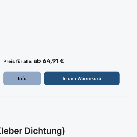
ab 64,91 €
Preis für alle:
+
+
Info
In den Warenkorb
leber Dichtung)