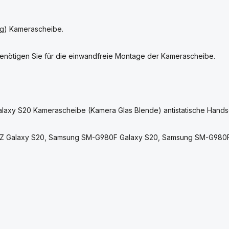
ng) Kamerascheibe.
enötigen Sie für die einwandfreie Montage der Kamerascheibe.
.
laxy S20 Kamerascheibe (Kamera Glas Blende) antistatische Hand
80FZ Galaxy S20, Samsung SM-G980F Galaxy S20, Samsung SM-G98