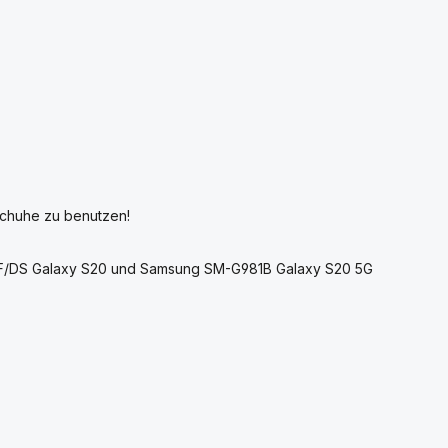
schuhe zu benutzen!
0F/DS Galaxy S20 und Samsung SM-G981B Galaxy S20 5G