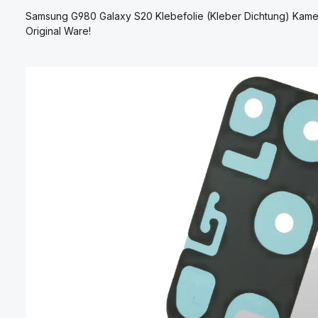
Samsung G980 Galaxy S20 Klebefolie (Kleber Dichtung) Kame
Original Ware!
Bildergalerie überspringen