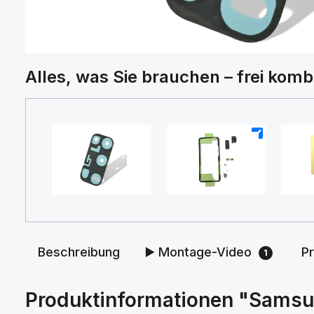
Alles, was Sie brauchen – frei komb
+
+
Beschreibung
▶️ Montage-Video
P
1
Produktinformationen "Samsun