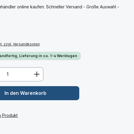
ndler online kaufen. Schneller Versand - Große Auswahl -
St. zzgl. Versandkosten
andfertig, Lieferung in ca. 1-4 Werktagen
Anzahl: Gib den gewünschten Wert ein 
In den Warenkorb
m Produkt
: