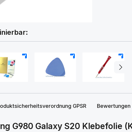
inierbar:
+
+
+
roduktsicherheitsverordnung GPSR
Bewertungen
g G980 Galaxy S20 Klebefolie (K