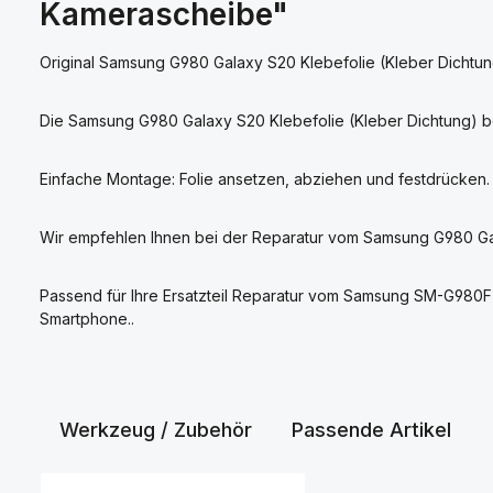
Kamerascheibe"
Original Samsung G980 Galaxy S20 Klebefolie (Kleber Dichtu
Die Samsung G980 Galaxy S20 Klebefolie (Kleber Dichtung) b
Einfache Montage: Folie ansetzen, abziehen und festdrücken
Wir empfehlen Ihnen bei der Reparatur vom Samsung G980 Ga
Passend für Ihre Ersatzteil Reparatur vom Samsung SM-G9
Smartphone..
Werkzeug / Zubehör
Passende Artikel
Produktgalerie überspringen