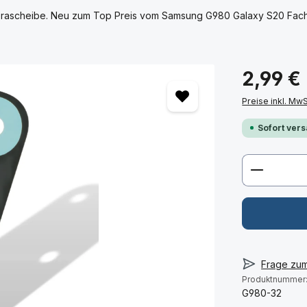
rascheibe. Neu zum Top Preis vom Samsung G980 Galaxy S20 Fachhä
2,99 €
Preise inkl. Mw
Sofort vers
Produkt 
Frage zu
Produktnummer
G980-32