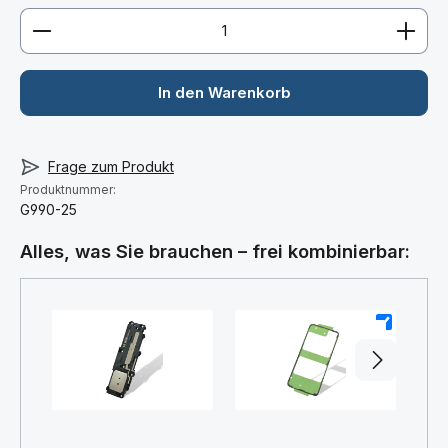
Produkt Anzahl: Gib den gewünschten Wert ein ode
In den Warenkorb
Frage zum Produkt
Produktnummer:
G990-25
Alles, was Sie brauchen – frei kombinierbar:
+
+