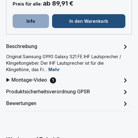
ab 89,91 €
Preis für alle:
Info
In den Warenkorb
Beschreibung
Original Samsung G990 Galaxy S21 FE IHF Lautsprecher /
Klingeltongeber. Der IHF Lautsprecher ist für die
Klingeltöne, das Fr…
Mehr
▶️ Montage-Video
1
Produktsicherheitsverordnung GPSR
Bewertungen