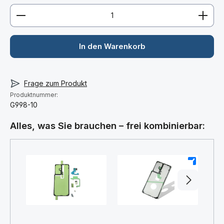
Produkt Anzahl: Gib den gewünschten Wert ein ode
In den Warenkorb
Frage zum Produkt
Produktnummer:
G998-10
Alles, was Sie brauchen – frei kombinierbar:
+
+