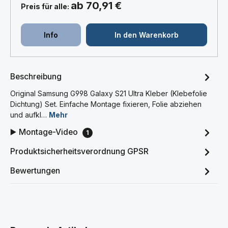
ab 70,91 €
Preis für alle:
Info
In den Warenkorb
Beschreibung
Original Samsung G998 Galaxy S21 Ultra Kleber (Klebefolie
Dichtung) Set. Einfache Montage fixieren, Folie abziehen
und aufkl…
Mehr
▶️ Montage-Video
1
Produktsicherheitsverordnung GPSR
Bewertungen