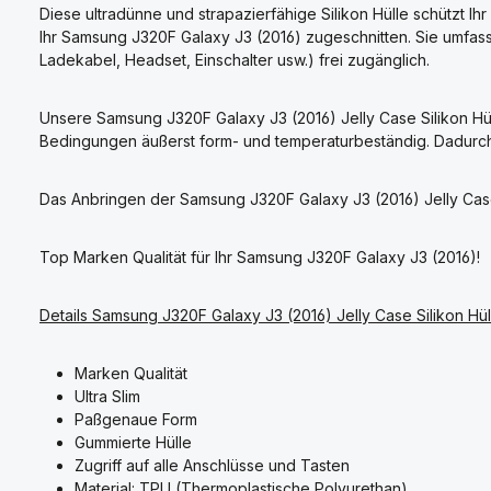
Diese ultradünne und strapazierfähige Silikon Hülle schützt I
Ihr Samsung J320F Galaxy J3 (2016) zugeschnitten. Sie umfas
Ladekabel, Headset, Einschalter usw.) frei zugänglich.
Unsere Samsung J320F Galaxy J3 (2016) Jelly Case Silikon Hül
Bedingungen äußerst form- und temperaturbeständig. Dadurch ist
Das Anbringen der Samsung J320F Galaxy J3 (2016) Jelly Case Sil
Top Marken Qualität für Ihr Samsung J320F Galaxy J3 (2016)!
Details
Samsung J320F Galaxy J3 (2016) Jelly Case Silikon Hül
Marken Qualität
Ultra Slim
Paßgenaue Form
Gummierte Hülle
Zugriff auf alle Anschlüsse und Tasten
Material: TPU (Thermoplastische Polyurethan)