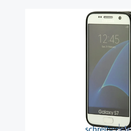
Bildergalerie überspringen