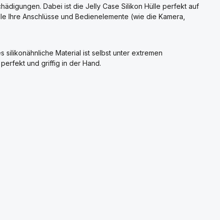
ädigungen. Dabei ist die Jelly Case Silikon Hülle perfekt auf
lle Ihre Anschlüsse und Bedienelemente (wie die Kamera,
ilikonähnliche Material ist selbst unter extremen
perfekt und griffig in der Hand.