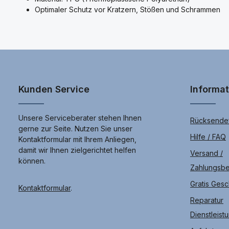
Optimaler Schutz vor Kratzern, Stößen und Schrammen
Kunden Service
Informa
Unsere Serviceberater stehen Ihnen
Rücksendef
gerne zur Seite. Nutzen Sie unser
Hilfe / FAQ
Kontaktformular mit Ihrem Anliegen,
damit wir Ihnen zielgerichtet helfen
Versand /
können.
Zahlungsb
Gratis Ges
Kontaktformular
.
Reparatur
Dienstleist