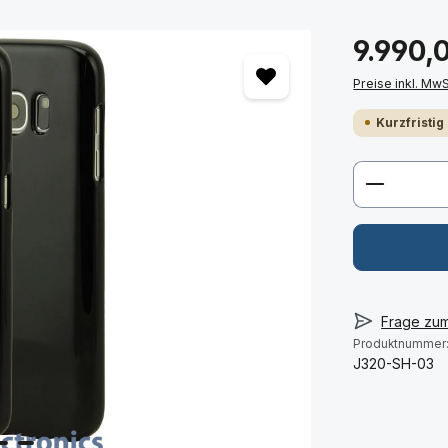
9.990,
Preise inkl. Mw
Kurzfristig
Produkt 
Frage zu
Produktnummer
J320-SH-03