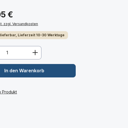
05 €
St. zzgl. Versandkosten
 lieferbar, Lieferzeit 10-30 Werktage
Anzahl: Gib den gewünschten Wert ein 
In den Warenkorb
m Produkt
: