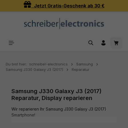
Jetzt Gratis-Geschenk ab 30 €
Zum Hauptinhalt springen
Waren
Du bist hier:
schreiber-electronics
Samsung
Samsung J330 Galaxy J3 (2017)
Reparatur
Samsung J330 Galaxy J3 (2017)
Reparatur, Display reparieren
Wir reparieren Ihr Samsung J330 Galaxy J3 (2017)
Smartphone!