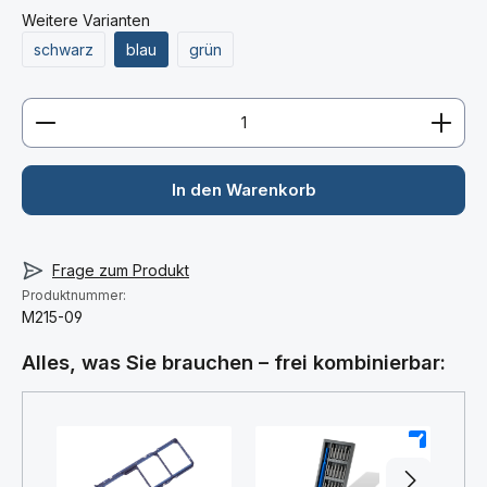
Weitere Varianten
schwarz
blau
grün
Produkt Anzahl: Gib den gewünschten Wert ein ode
In den Warenkorb
Frage zum Produkt
Produktnummer:
M215-09
Alles, was Sie brauchen – frei kombinierbar:
+
+