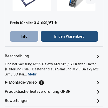
ab 63,91 €
Preis für alle:
Info
In den Warenkorb
Beschreibung
Original Samsung M215 Galaxy M21 Sim / SD Karten Halter
(Halterung) blau. Bestehend aus Samsung M215 Galaxy M21
Sim / SD Kar…
Mehr
▶️ Montage-Video
1
Produktsicherheitsverordnung GPSR
Bewertungen