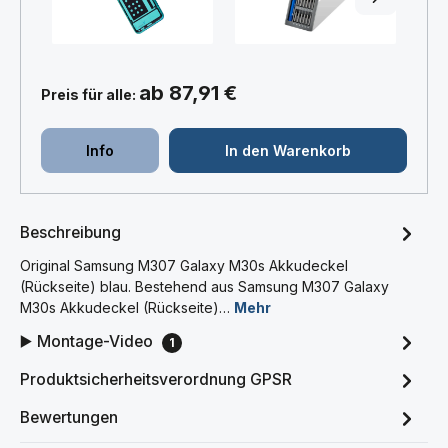
ab 87,91 €
Preis für alle:
Info
In den Warenkorb
Beschreibung
Original Samsung M307 Galaxy M30s Akkudeckel
(Rückseite) blau. Bestehend aus Samsung M307 Galaxy
M30s Akkudeckel (Rückseite)…
Mehr
▶️ Montage-Video
1
Produktsicherheitsverordnung GPSR
Bewertungen