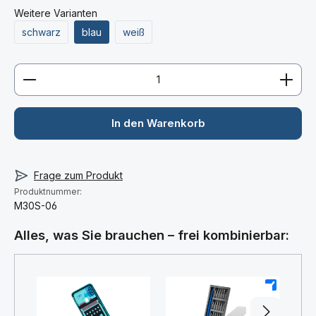
Weitere Varianten
schwarz
blau
weiß
Produkt Anzahl: Gib den gewünschten Wert ein ode
In den Warenkorb
Frage zum Produkt
Produktnummer:
M30S-06
Alles, was Sie brauchen – frei kombinierbar:
+
+