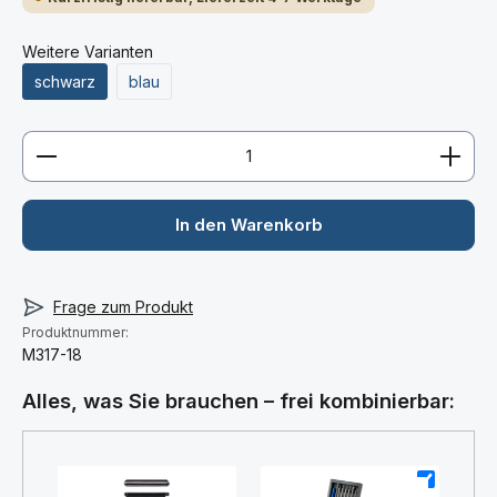
Weitere Varianten
schwarz
blau
Produkt Anzahl: Gib den gewünschten Wert ein ode
In den Warenkorb
Frage zum Produkt
Produktnummer:
M317-18
Alles, was Sie brauchen – frei kombinierbar: