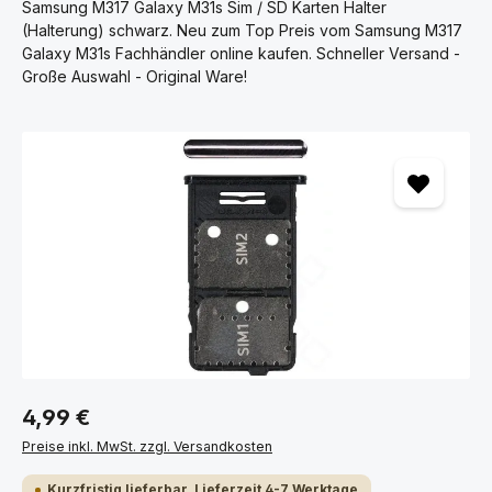
Samsung M317 Galaxy M31s Sim / SD Karten Halter
(Halterung) schwarz. Neu zum Top Preis vom Samsung M317
Galaxy M31s Fachhändler online kaufen. Schneller Versand -
Große Auswahl - Original Ware!
Bildergalerie überspringen
4,99 €
Preise inkl. MwSt. zzgl. Versandkosten
Kurzfristig lieferbar, Lieferzeit 4-7 Werktage