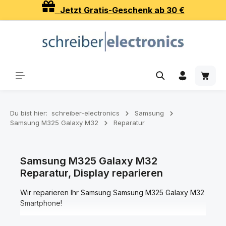
Jetzt Gratis-Geschenk ab 30 €
Zum Hauptinhalt springen
Waren
Du bist hier:
schreiber-electronics
Samsung
Samsung M325 Galaxy M32
Reparatur
Samsung M325 Galaxy M32
Reparatur, Display reparieren
Wir reparieren Ihr Samsung Samsung M325 Galaxy M32
Smartphone!