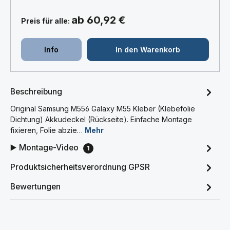
ab 60,92 €
Preis für alle:
Info
In den Warenkorb
Beschreibung
Original Samsung M556 Galaxy M55 Kleber (Klebefolie
Dichtung) Akkudeckel (Rückseite). Einfache Montage
fixieren, Folie abzie…
Mehr
▶️ Montage-Video
1
Produktsicherheitsverordnung GPSR
Bewertungen