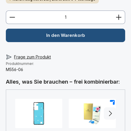
Produkt Anzahl: Gib den gewünschten Wert ein ode
In den Warenkorb
Frage zum Produkt
Produktnummer:
M556-06
Alles, was Sie brauchen – frei kombinierbar:
+
+