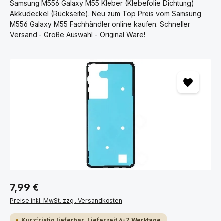
Samsung M556 Galaxy M55 Kleber (Klebefolie Dichtung)
Akkudeckel (Rückseite). Neu zum Top Preis vom Samsung
M556 Galaxy M55 Fachhändler online kaufen. Schneller
Versand - Große Auswahl - Original Ware!
Bildergalerie überspringen
7,99 €
Preise inkl. MwSt. zzgl. Versandkosten
Kurzfristig lieferbar, Lieferzeit 4-7 Werktage