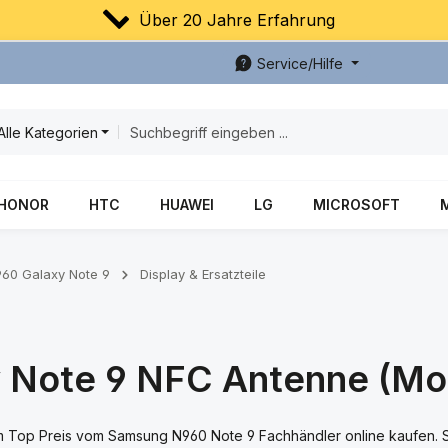
Über 20 Jahre Erfahrung
Service/Hilfe
Alle Kategorien
HONOR
HTC
HUAWEI
LG
MICROSOFT
60 Galaxy Note 9
Display & Ersatzteile
 Note 9 NFC Antenne (Mo
Top Preis vom Samsung N960 Note 9 Fachhändler online kaufen. Sch