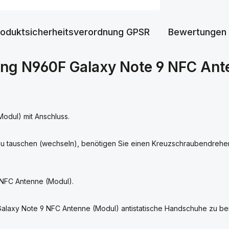
roduktsicherheitsverordnung GPSR
Bewertungen
ng N960F Galaxy Note 9 NFC Ant
dul) mit Anschluss.
 tauschen (wechseln), benötigen Sie einen Kreuzschraubendreher
 NFC Antenne (Modul).
alaxy Note 9 NFC Antenne (Modul) antistatische Handschuhe zu be