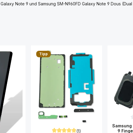
F Galaxy Note 9 und Samsung SM-N960FD Galaxy Note 9 Dous (Dual
Tipp
D
Samsung 
9 Fing
(1)