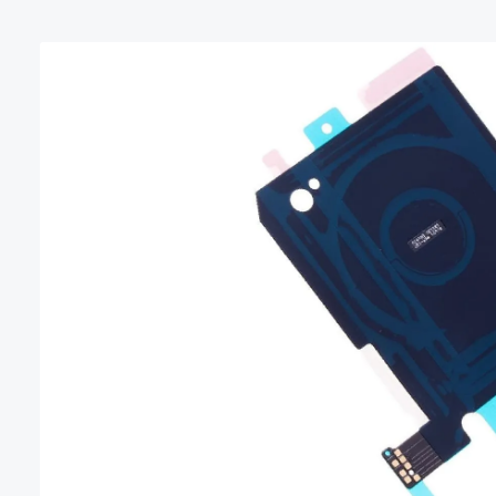
Bildergalerie überspringen