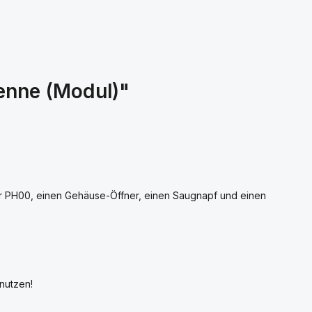
enne (Modul)"
 PH00, einen Gehäuse-Öffner, einen Saugnapf und einen
nutzen!