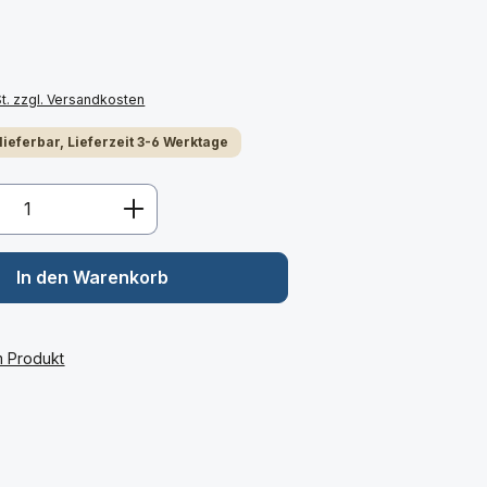
St. zzgl. Versandkosten
 lieferbar, Lieferzeit 3-6 Werktage
Anzahl: Gib den gewünschten Wert ein 
In den Warenkorb
m Produkt
: