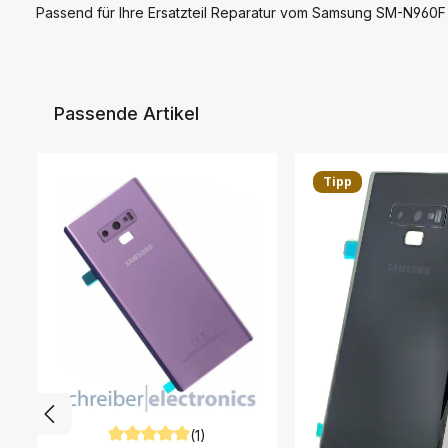
Passend für Ihre Ersatzteil Reparatur vom Samsung SM-N960
Passende Artikel
Produktgalerie überspringen
Tipp
(1)