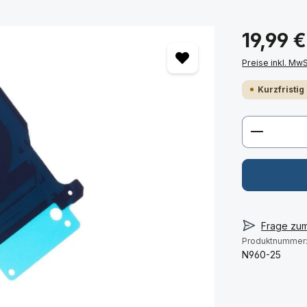
19,99 €
Preise inkl. Mw
Kurzfristig
Produkt 
Frage zu
Produktnummer
N960-25