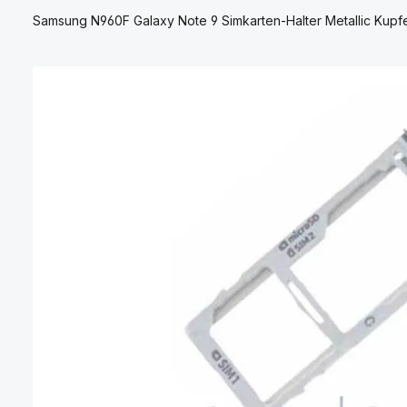
Samsung N960F Galaxy Note 9 Simkarten-Halter Metallic Kupfe
Bildergalerie überspringen