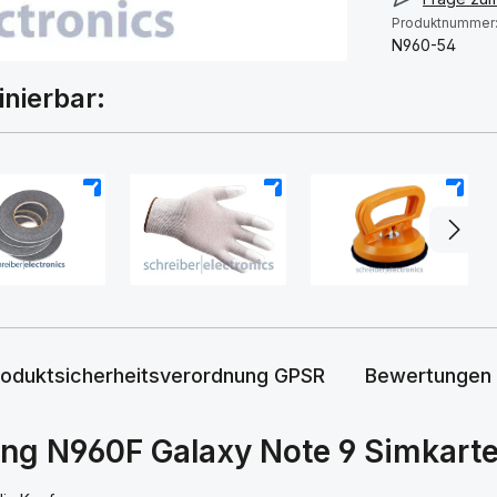
Produktnummer
N960-54
inierbar:
+
+
+
roduktsicherheitsverordnung GPSR
Bewertungen
g N960F Galaxy Note 9 Simkarten