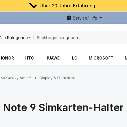
Über 20 Jahre Erfahrung
Service/Hilfe
Alle Kategorien
HONOR
HTC
HUAWEI
LG
MICROSOFT
60 Galaxy Note 9
Display & Ersatzteile
Note 9 Simkarten-Halter 