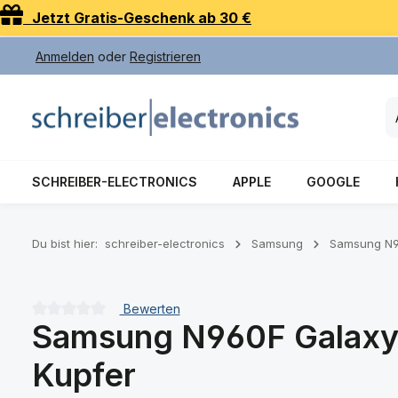
Jetzt Gratis-Geschenk ab 30 €
 Hauptinhalt springen
Zur Suche springen
Zur Hauptnavigation springen
Anmelden
oder
Registrieren
SCHREIBER-ELECTRONICS
APPLE
GOOGLE
Du bist hier:
schreiber-electronics
Samsung
Samsung N9
Bewerten
Samsung N960F Galaxy 
Durchschnittliche Bewertung von 0 von 5 Sternen
Kupfer