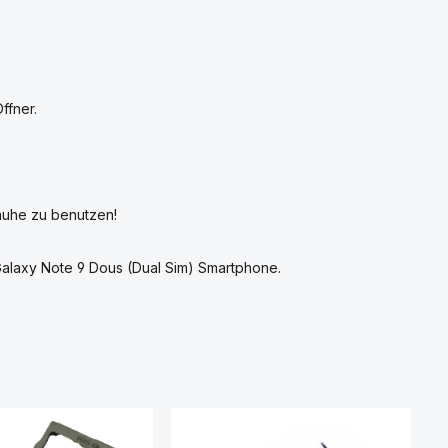
ffner.
huhe zu benutzen!
alaxy Note 9 Dous (Dual Sim) Smartphone.