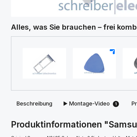
Alles, was Sie brauchen – frei komb
+
+
Beschreibung
▶️ Montage-Video
P
1
Produktinformationen "Samsun