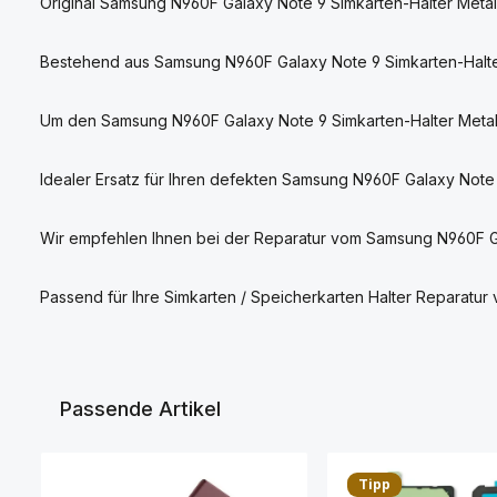
Original Samsung N960F Galaxy Note 9 Simkarten-Halter Metall
Bestehend aus Samsung N960F Galaxy Note 9 Simkarten-Halter
Um den Samsung N960F Galaxy Note 9 Simkarten-Halter Metalli
Idealer Ersatz für Ihren defekten Samsung N960F Galaxy Note 9
Wir empfehlen Ihnen bei der Reparatur vom Samsung N960F Gal
Passend für Ihre Simkarten / Speicherkarten Halter Repara
Passende Artikel
Produktgalerie überspringen
Tipp