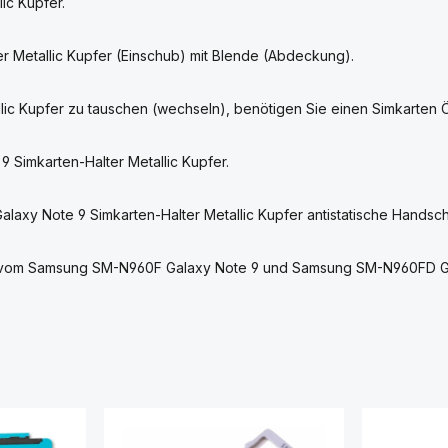
ic Kupfer.
 Metallic Kupfer (Einschub) mit Blende (Abdeckung).
c Kupfer zu tauschen (wechseln), benötigen Sie einen Simkarten Ö
 Simkarten-Halter Metallic Kupfer.
axy Note 9 Simkarten-Halter Metallic Kupfer antistatische Handsc
tur vom Samsung SM-N960F Galaxy Note 9 und Samsung SM-N960FD G