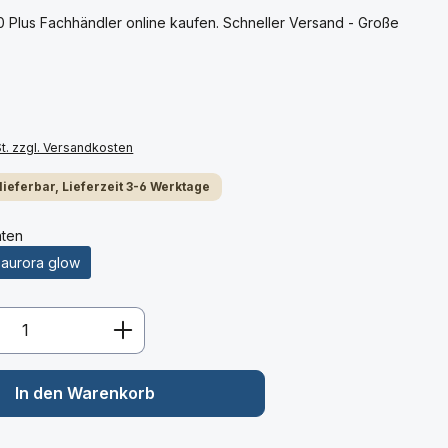
Plus Fachhändler online kaufen. Schneller Versand - Große
St. zzgl. Versandkosten
 lieferbar, Lieferzeit 3-6 Werktage
nten
aurora glow
Anzahl: Gib den gewünschten Wert ein 
In den Warenkorb