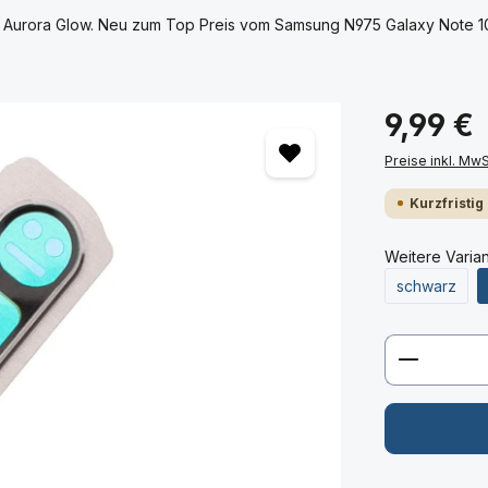
Aurora Glow. Neu zum Top Preis vom Samsung N975 Galaxy Note 10 
9,99 €
Preise inkl. Mw
Kurzfristig
Weitere Varia
schwarz
Produkt 