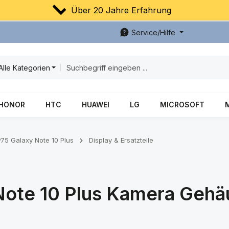
Über 20 Jahre Erfahrung
Service/Hilfe
Alle Kategorien
HONOR
HTC
HUAWEI
LG
MICROSOFT
5 Galaxy Note 10 Plus
Display & Ersatzteile
ote 10 Plus Kamera Gehä