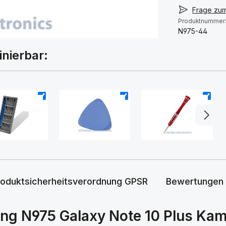
Frage zu
Produktnummer
N975-44
inierbar:
+
+
+
roduktsicherheitsverordnung GPSR
Bewertungen
g N975 Galaxy Note 10 Plus Kam