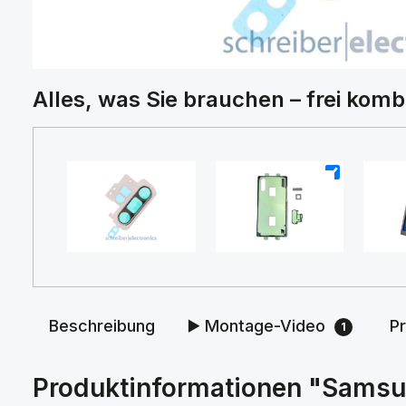
Alles, was Sie brauchen – frei komb
+
+
Beschreibung
▶️ Montage-Video
P
1
Produktinformationen "Samsun