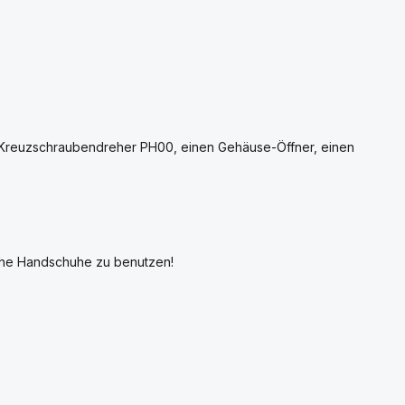
 Kreuzschraubendreher PH00, einen Gehäuse-Öffner, einen
sche Handschuhe zu benutzen!