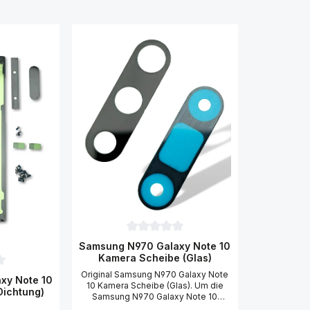
Durchschnittliche Bewertung von 0 von 
Samsung N970 Galaxy Note 10
Kamera Scheibe (Glas)
Original Samsung N970 Galaxy Note
ttliche Bewertung von 0 von 5 Sternen
xy Note 10
10 Kamera Scheibe (Glas). Um die
Dichtung)
Samsung N970 Galaxy Note 10
Kamera Scheibe (Glas) zu tauschen