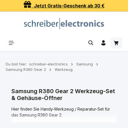
Jetzt Gratis-Geschenk ab 30 €
Zum Hauptinhalt springen
Waren
Du bist hier:
schreiber-electronics
Samsung
Samsung R380 Gear 2
Werkzeug
Samsung R380 Gear 2 Werkzeug-Set
& Gehäuse-Öffner
Hier finden Sie Handy-Werkzeug / Reparatur-Set für
das Samsung R380 Gear 2.