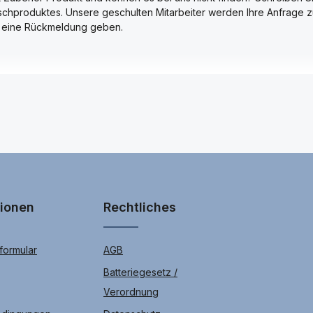
hproduktes. Unsere geschulten Mitarbeiter werden Ihre Anfrage 
ch eine Rückmeldung geben.
tionen
Rechtliches
ormular
AGB
Batteriegesetz /
Verordnung