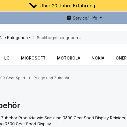
Über 20 Jahre Erfahrung
Service/Hilfe
Alle Kategorien
LG
MICROSOFT
MOTOROLA
NOKIA
ONEP
00 Gear Sport
Pflege und Zubehör
behör
ch Zubehör Produkte wie Samsung R600 Gear Sport Display Reinige
ng R600 Gear Sport Display.