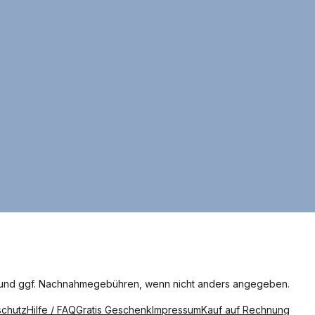
und ggf. Nachnahmegebühren, wenn nicht anders angegeben.
schutz
Hilfe / FAQ
Gratis Geschenk
Impressum
Kauf auf Rechnung