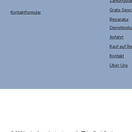
Zahlungsb
Gratis Ges
Kontaktformular
.
Reparatur
Dienstleist
Anfahrt
Kauf auf R
Kontakt
Über Uns