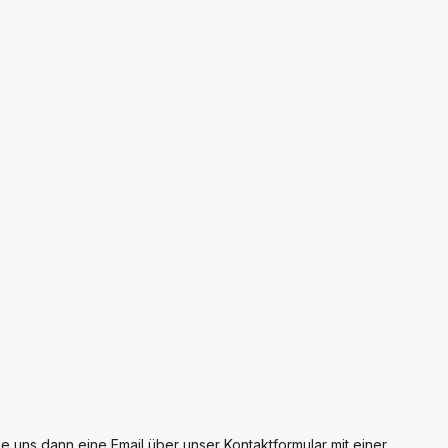
 uns dann eine Email über unser Kontaktformular mit einer