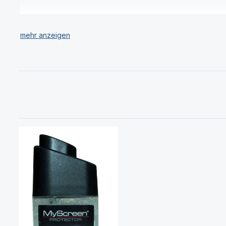
Haben Sie Ihr gewünschtes Samsung R600 Gear Sport Zubehör