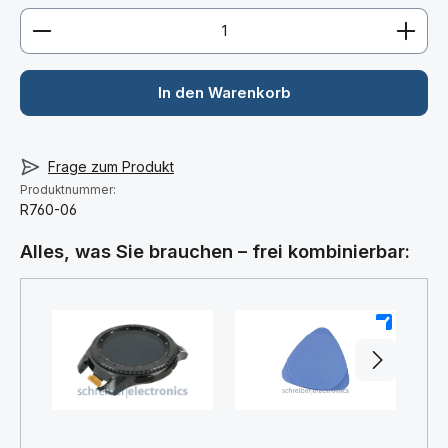
Produkt Anzahl: Gib den gewünschten Wert ein ode
In den Warenkorb
Frage zum Produkt
Produktnummer:
R760-06
Alles, was Sie brauchen – frei kombinierbar:
+
+