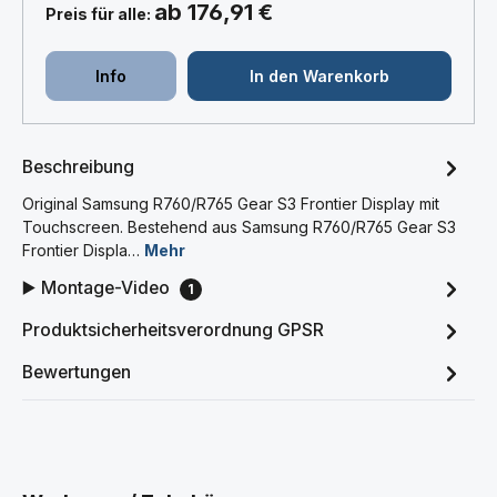
ab 176,91 €
Preis für alle:
Info
In den Warenkorb
Beschreibung
Original Samsung R760/R765 Gear S3 Frontier Display mit
Touchscreen. Bestehend aus Samsung R760/R765 Gear S3
Frontier Displa…
Mehr
▶️ Montage-Video
1
Produktsicherheitsverordnung GPSR
Bewertungen