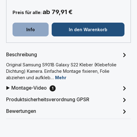
ab 79,91 €
Preis für alle:
Info
In den Warenkorb
Beschreibung
Original Samsung S901B Galaxy S22 Kleber (Klebefolie
Dichtung) Kamera. Einfache Montage fixieren, Folie
abziehen und aufkleb…
Mehr
▶️ Montage-Video
1
Produktsicherheitsverordnung GPSR
Bewertungen