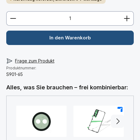
Produkt Anzahl: Gib den gewünschten Wert ein ode
In den Warenkorb
Frage zum Produkt
Produktnummer:
S901-65
Alles, was Sie brauchen – frei kombinierbar:
+
+