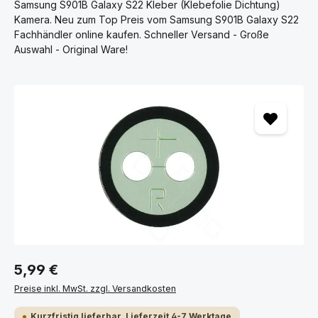
Samsung S901B Galaxy S22 Kleber (Klebefolie Dichtung)
Kamera. Neu zum Top Preis vom Samsung S901B Galaxy S22
Fachhändler online kaufen. Schneller Versand - Große
Auswahl - Original Ware!
Bildergalerie überspringen
5,99 €
Preise inkl. MwSt. zzgl. Versandkosten
Kurzfristig lieferbar, Lieferzeit 4-7 Werktage