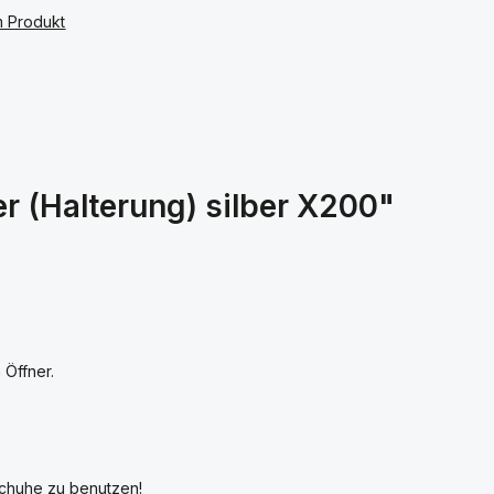
m Produkt
:
 (Halterung) silber X200"
 Öffner.
schuhe zu benutzen!