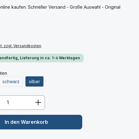
ine kaufen. Schneller Versand - Große Auswahl - Original
St. zzgl. Versandkosten
andfertig, Lieferung in ca. 1-4 Werktagen
nten
schwarz
silber
Anzahl: Gib den gewünschten Wert ein 
In den Warenkorb