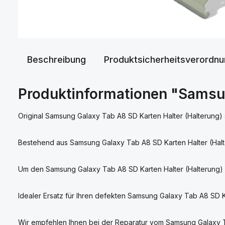
Beschreibung
Produktsicherheitsverordn
Produktinformationen "Samsun
Original Samsung Galaxy Tab A8 SD Karten Halter (Halterung) 
Bestehend aus Samsung Galaxy Tab A8 SD Karten Halter (Halt
Um den Samsung Galaxy Tab A8 SD Karten Halter (Halterung) s
Idealer Ersatz für Ihren defekten Samsung Galaxy Tab A8 SD Ka
Wir empfehlen Ihnen bei der Reparatur vom Samsung Galaxy Ta