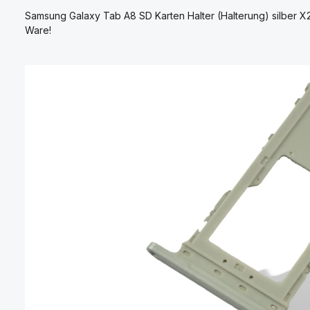
Samsung Galaxy Tab A8 SD Karten Halter (Halterung) silber X
Ware!
Bildergalerie überspringen