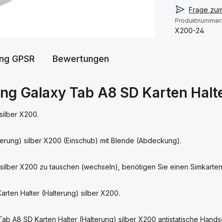
Frage zu
Produktnummer
X200-24
ung GPSR
Bewertungen
g Galaxy Tab A8 SD Karten Halter
silber X200.
erung) silber X200 (Einschub) mit Blende (Abdeckung).
ilber X200 zu tauschen (wechseln), benötigen Sie einen Simkarten
rten Halter (Halterung) silber X200.
b A8 SD Karten Halter (Halterung) silber X200 antistatische Hand