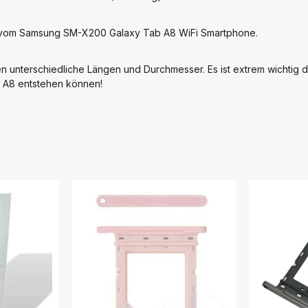
ur vom Samsung SM-X200 Galaxy Tab A8 WiFi Smartphone.
 unterschiedliche Längen und Durchmesser. Es ist extrem wichtig d
 A8 entstehen können!