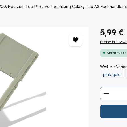
200. Neu zum Top Preis vom Samsung Galaxy Tab A8 Fachhändler onl
5,99 €
Preise inkl. Mw
Sofort vers
Weitere Varia
pink gold
Produkt 