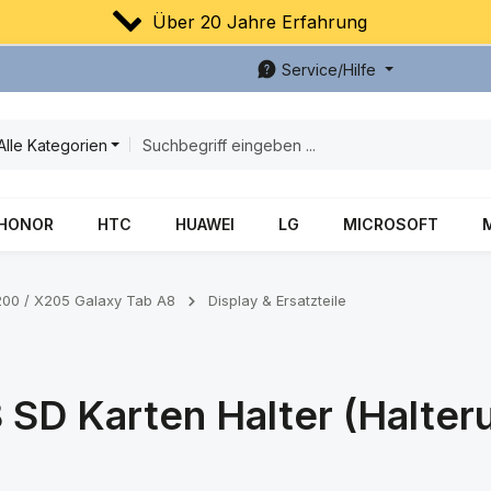
Über 20 Jahre Erfahrung
Service/Hilfe
Alle Kategorien
HONOR
HTC
HUAWEI
LG
MICROSOFT
00 / X205 Galaxy Tab A8
Display & Ersatzteile
SD Karten Halter (Halteru