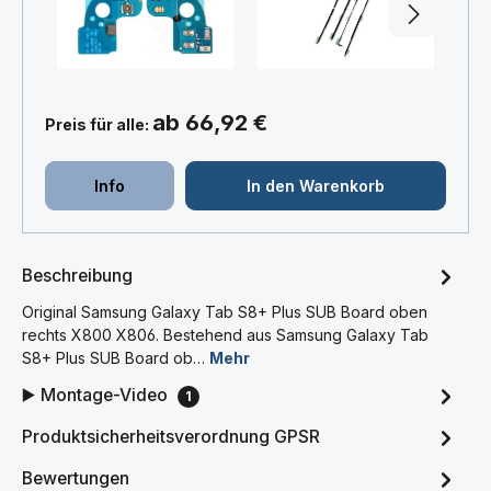
+
+
ab 66,92 €
Preis für alle:
Info
In den Warenkorb
Beschreibung
Original Samsung Galaxy Tab S8+ Plus SUB Board oben
rechts X800 X806. Bestehend aus Samsung Galaxy Tab
S8+ Plus SUB Board ob…
Mehr
▶️ Montage-Video
1
Produktsicherheitsverordnung GPSR
Bewertungen