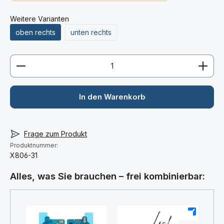
Weitere Varianten
oben rechts
unten rechts
Produkt Anzahl: Gib den gewünschten Wert ein ode
In den Warenkorb
Frage zum Produkt
Produktnummer:
X806-31
Alles, was Sie brauchen – frei kombinierbar: