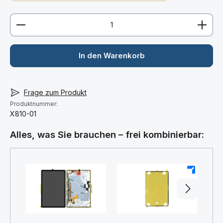
Produkt Anzahl: Gib den gewünschten Wert ein ode
In den Warenkorb
Frage zum Produkt
Produktnummer:
X810-01
Alles, was Sie brauchen – frei kombinierbar:
+
+