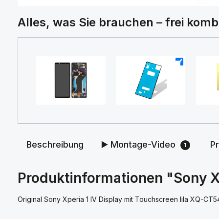
Alles, was Sie brauchen – frei komb
+
+
Beschreibung
▶️ Montage-Video
P
1
Produktinformationen "Sony Xp
Original Sony Xperia 1 IV Display mit Touchscreen lila XQ-CT5