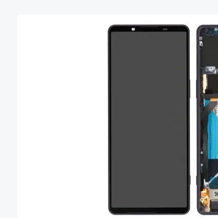
Bildergalerie überspringen