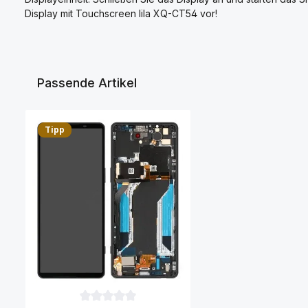
Display mit Touchscreen lila XQ-CT54 vor!
Passende Artikel
Produktgalerie überspringen
Tipp