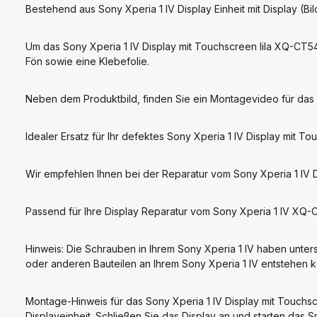
Bestehend aus Sony Xperia 1 IV Display Einheit mit Display (
Um das Sony Xperia 1 IV Display mit Touchscreen lila XQ-CT
Fön sowie eine Klebefolie.
Neben dem Produktbild, finden Sie ein Montagevideo für das 
Idealer Ersatz für Ihr defektes Sony Xperia 1 IV Display mit T
Wir empfehlen Ihnen bei der Reparatur vom Sony Xperia 1 IV 
Passend für Ihre Display Reparatur vom Sony Xperia 1 IV XQ
Hinweis: Die Schrauben in Ihrem Sony Xperia 1 IV haben unter
oder anderen Bauteilen an Ihrem Sony Xperia 1 IV entstehen 
Montage-Hinweis für das Sony Xperia 1 IV Display mit Touchsc
Displayeinheit. Schließen Sie das Display an und starten das